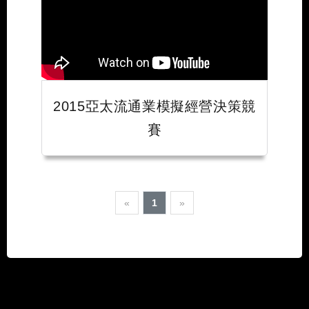
2015亞太流通業模擬經營決策競
賽
«
1
»