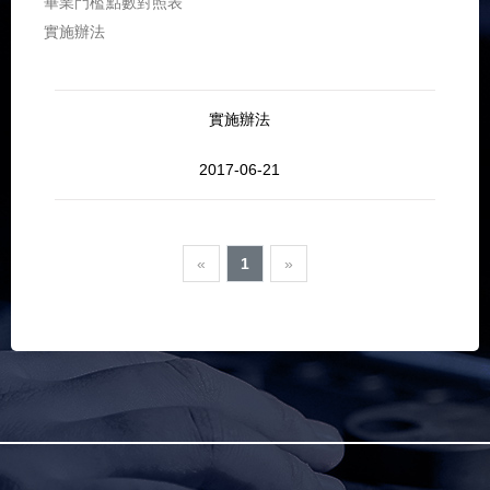
畢業門檻點數對照表
實施辦法
實施辦法
2017-06-21
«
1
»