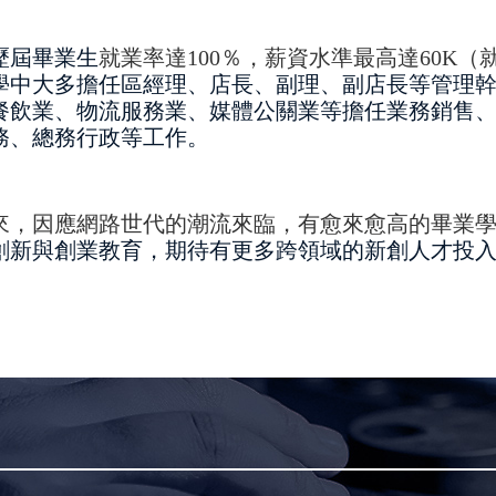
歷屆畢業生
就業率達
100
％，薪資水準最高達
60K
（
學中大多擔任區經理、店長、副理、副店長等管理
餐飲業、物流服務業、媒體公關業等擔任業務銷售
務、總務行政等工作。
來，因應網路世代的潮流來臨，有愈來愈高的畢業
創新與創業教育，期待有更多跨領域的新創人才投