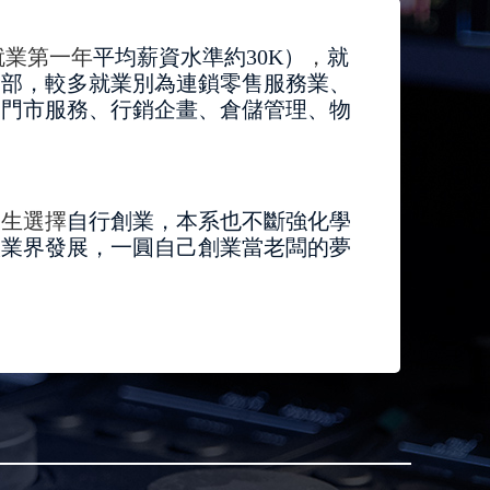
就業第一年
平均薪資水準約
30K
）
，
就
幹部，較多就業別為連鎖零售服務業、
、門市服務、行銷企畫、倉儲管理、物
學生選擇
自行創業，本系也不斷強化學
入業界發展，一圓自己創業當老闆的夢